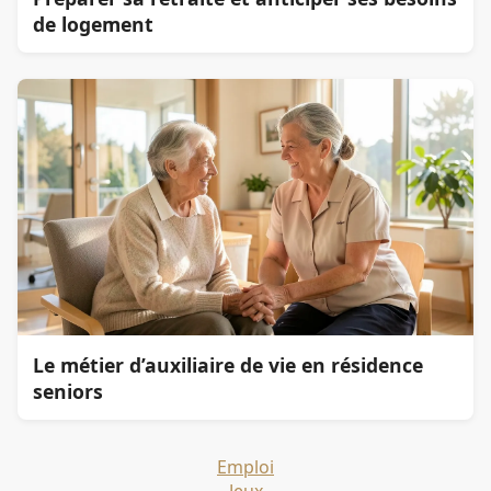
de logement
Le métier d’auxiliaire de vie en résidence
seniors
Emploi
Jeux