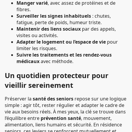
Manger varié
, avec assez de protéines et de
fibres.
Surveiller les signes inhabituels
: chutes,
fatigue, perte de poids, humeur triste.
Maintenir des liens sociaux
par des appels,
visites ou activités.
Adapter le logement ou l’espace de vie
pour
limiter les risques.
Suivre les traitements et les rendez-vous
médicaux
avec méthode.
Un quotidien protecteur pour
vieillir sereinement
Préserver la
santé des seniors
repose sur une logique
simple : agir tôt, rester régulier et adapter le cadre de
vie aux besoins réels. À mes yeux, la clé se trouve dans
l’équilibre entre
prévention santé
, mouvement,
alimentation, liens humains et sécurité. En résidence
seniors, ces leviers se renforcent mutuellement et